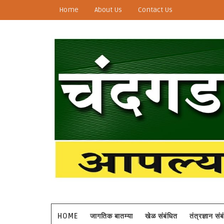
Home
About Us
Contact Us
HOME
जागतिक बातम्या
खेळ संबंधित
तंत्रज्ञान सं