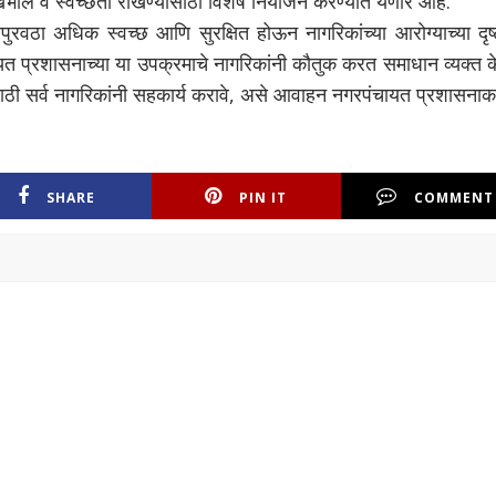
भाल व स्वच्छता राखण्यासाठी विशेष नियोजन करण्यात येणार आहे.
ुरवठा अधिक स्वच्छ आणि सुरक्षित होऊन नागरिकांच्या आरोग्याच्या दृष्
त प्रशासनाच्या या उपक्रमाचे नागरिकांनी कौतुक करत समाधान व्यक्त क
यासाठी सर्व नागरिकांनी सहकार्य करावे, असे आवाहन नगरपंचायत प्रशासना
SHARE
PIN IT
COMMENT