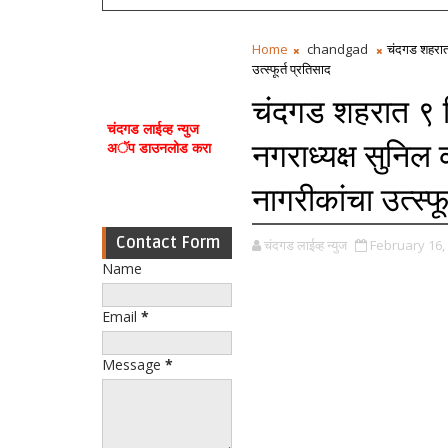
Home
chandgad
चंदगड शहरात 
उत्स्फूर्त प्रतिसाद
चंदगड शहरात ९ ठ
चंदगड लाईव्ह न्युज
नगराध्यक्ष सुनिल क
अॅप डाउनलोड करा
नागरीकांचा उत्स्फू
Contact Form
चंदगड लाईव्ह न्युज
February 16,
Name
Email
*
Message
*