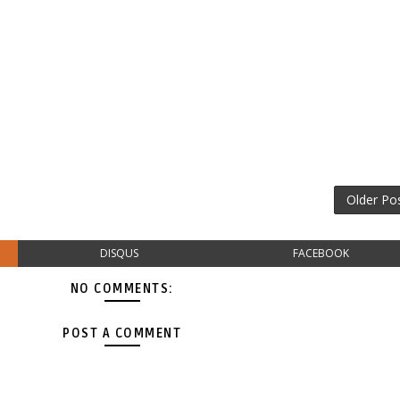
Older Po
DISQUS
FACEBOOK
NO COMMENTS:
POST A COMMENT