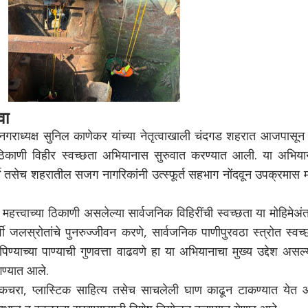
वा
नगराध्यक्ष सुनिल काणेकर यांच्या नेतृत्वाखाली चंदगड शहरात आजपासून
ठिकाणी विहीर स्वच्छता अभियानास सुरुवात करण्यात आली. या अभिया
े तसेच शहरातील सजग नागरिकांनी उत्स्फूर्त सहभाग नोंदवून उपक्रमास 
्त्वाच्या ठिकाणी असलेल्या सार्वजनिक विहिरींची स्वच्छता या मोहिमेअंत
वी जलस्रोतांचे पुनरुज्जीवन करणे, सार्वजनिक पाणीपुरवठा स्त्रोत स्वच
िण्याच्या पाण्याची गुणवत्ता वाढवणे हा या अभियानाचा मुख्य उद्देश असल्
ण्यात आले.
 कचरा, प्लास्टिक साहित्य तसेच साचलेली घाण काढून टाकण्यात येत आ