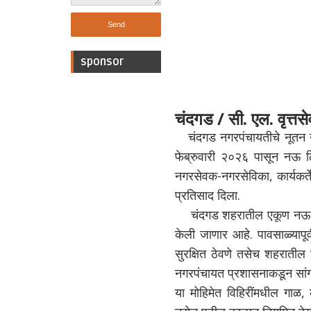
sponsor
चंदगड / सी. एल. वृत्तसे
चंदगड नगरपंचायतीचे नूतन
फेब्रुवारी २०२६ पासून नऊ 
नगरसेवक-नगरसेविका, कार्यकर्त
प्रतिसाद दिला.
चंदगड शहरातील एकूण नऊ महत
केली जाणार आहे. पावसाळ्यापूर्
सुरक्षित ठेवणे तसेच शहरातील प
नगरपंचायत प्रशासनाकडून सांग
या मोहिमेत विहिरींमधील गाळ,