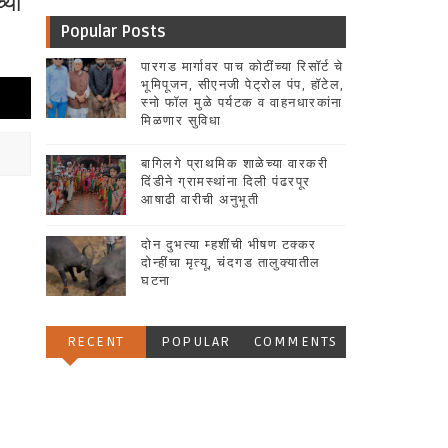
्या
Popular Posts
पारगड मार्गावर पाच कोटींच्या रिसॉर्ट चे
भूमिपूजन, सीएनजी पेट्रोल पंप, हॉटेल,
स्नो फॉल मुळे पर्यटक व वाहनधारकांना
मिळणार सुविधा
बागिलगे प्राथमिक शाळेच्या वारकरी
दिंडीने ग्रामस्थांना दिली पंढरपूर
आषाढी वारीची अनुभूती
दोन दुभत्या म्हशींची भीषण टक्कर
दोन्हींचा मृत्यू, चंदगड तालुक्यातील
घटना
RECENT
POPULAR
COMMENTS