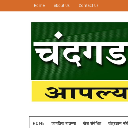
Home
About Us
Contact Us
HOME
जागतिक बातम्या
खेळ संबंधित
तंत्रज्ञान सं