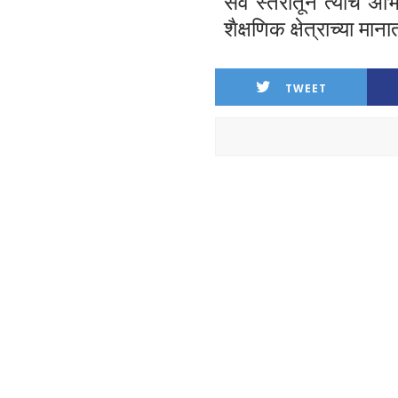
सर्व स्तरांतून त्यांचे अ
शैक्षणिक क्षेत्राच्या म
TWEET