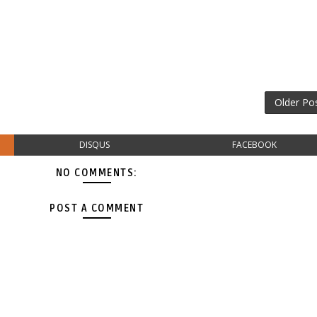
Older Po
DISQUS
FACEBOOK
NO COMMENTS:
POST A COMMENT