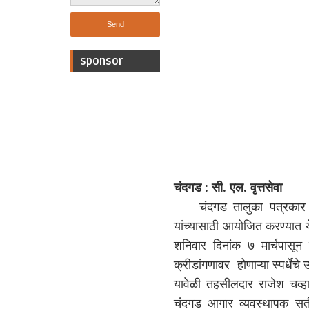
sponsor
चंदगड : सी. एल. वृत्तसेवा
चंदगड तालुका पत्रकार संघ
यांच्यासाठी आयोजित करण्यात य
शनिवार दिनांक ७ मार्चपासून स
क्रीडांगणावर होणाऱ्या स्पर्धेच
यावेळी तहसीलदार राजेश चव्हा
चंदगड आगार व्यवस्थापक सती