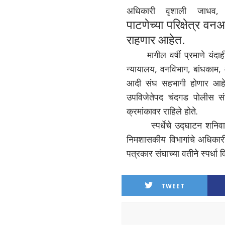
अधिकारी वृशाली जाधव
पाटणेच्या
परिक्षेत्र वन
राहणार आहेत.
मागील वर्षी प्रमाणे यंद
न्यायालय, वनविभाग, बांधकाम,
आदी संघ सहभागी होणार आहेत. ग
उपविजेतेपद चंदगड पोलीस संघ
क्रमांकावर राहिले होते.
स्पर्धेचे उद्घाटन शन
निमशासकीय विभागांचे अधिकारी
पत्रकार संघाच्या वतीने स्पर्धा
TWEET