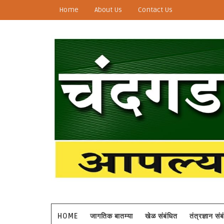
Home
About Us
Contact Us
HOME
जागतिक बातम्या
खेळ संबंधित
तंत्रज्ञान सं