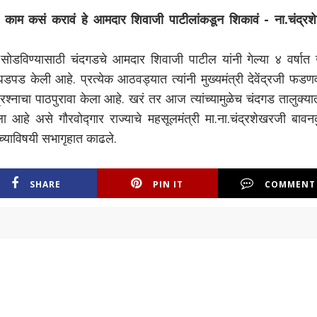
ाम कसं करावं हे आमदार शिवाजी पाटीलांकडून शिकावं - ना.चंद्रश
न सोडविण्यासाठी चंदगडचे आमदार शिवाजी पाटील यांनी गेल्या ४ वर्षात
पड केली आहे. प्रत्येक आठवड्यात त्यांनी मुख्यमंत्री देवेंद्रजी फडण
्रश्नाचा पाठपुरावा केला आहे. खरं तर आज त्यांच्यामुळेच चंदगड तालुक्य
ला आहे असे गौरवोद्गार राज्याचे महसूलमंत्री मा.ना.चंद्रशेखरजी बावन
च्याविषयी सभागृहात काढले.
SHARE
PIN IT
COMMENT