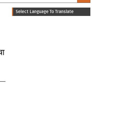
Select Language To Translate
चा