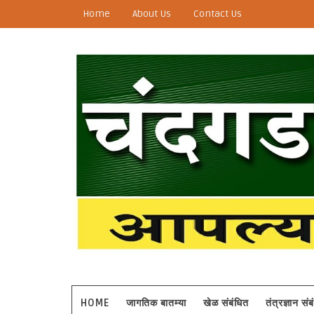
Home
About Us
Contact Us
HOME
जागतिक बातम्या
खेळ संबंधित
तंत्रज्ञान सं