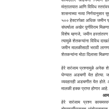
मंत्रालयात आणि विविध स्तरांवर
शासनाच्या नव्या निर्णयानुसार
५०० हेक्टरपेक्षा अधिक जमीन प्र
संघर्षाला अखेर पूर्णविराम मिळण
विशेष म्हणजे, जमीन हस्तांतरण
त्यामुळे शेतकऱ्यांना विविध दा
जमीन मालकीसाठी भरावी लागणारी
शेतकऱ्यांना मोठा दिलासा मिळणा
हेरे सरंजाम प्रश्नामुळे अनेक
घेण्यात अडचणी येत होत्या. 
व्यवहारही अडचणीत येत होते. आ
मालकी हक्क प्राप्त होणार आहे.
आमद
हेरे सरंजाम प्रश्न कायमस्
होण्यापूर्वीपासूनच आंदोलनात्म