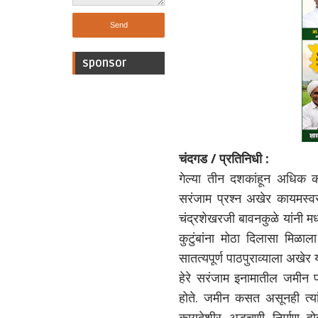
sponsor
चंदगड / प्रतिनिधी :
गेल्या तीन दशकांहून अधिक 
सरंजाम प्रश्न अखेर कायमस्वर
चंद्रशेखरजी बावनकुळे यांनी मध्
कुटुंबांना मोठा दिलासा मिळा
सातत्यपूर्ण पाठपुराव्याला अखे
हेरे सरंजाम इनामातील जमीन प्
होते. जमीन कसत असूनही त्या
कायदेशीर अडचणी निर्माण होत