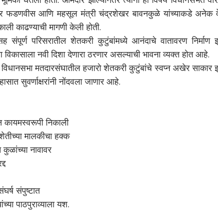
वेंद्र फडणवीस आणि महसूल मंत्री चंद्रशेखर बावनकुळे यांच्याकडे अनेक 
िकाली काढण्याची मागणी केली होती.
सह संपूर्ण परिसरातील शेतकरी कुटुंबांमध्ये आनंदाचे वातावरण निर्माण 
्या विकासाला नवी दिशा देणारा ठरणार असल्याची भावना व्यक्त होत आहे.
ड विधानसभा मतदारसंघातील हजारो शेतकरी कुटुंबांचे स्वप्न अखेर साकार 
सात सुवर्णाक्षरांनी नोंदवला जाणार आहे.
श्न कायमस्वरूपी निकाली
 शेतीच्या मालकीचा हक्क
कुळांच्या नावावर
्द
र्ष संपुष्टात
च्या पाठपुराव्याला यश.